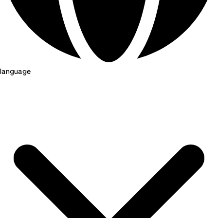
language