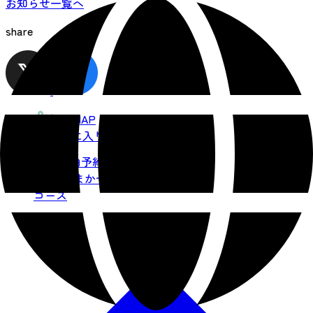
お知らせ一覧へ
share
観光MAP
お気に入り
宿泊予約
AIおまかせ
コース