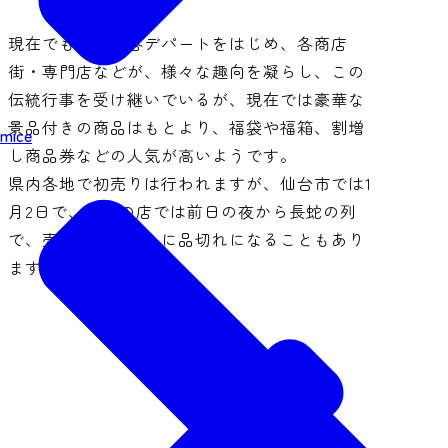
現在でも市内の各デパートをはじめ、各商店
街・専門店などが、様々な趣向を凝らし、この
伝統行事を受け継いでいるが、現在では豪華な
景品付きの商品はもとより、福袋や福箱、割増
mice
し商品券などの人気が高いようです。
県内各地で初売りは行われますが、仙台市では1
月2日で、人気の店では前日の夜から長蛇の列
で、売り出しとともに品切れになることもあり
ます。