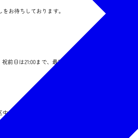
しをお待ちしております。
・祝前日は21:00まで、最終日は19:00まで）
央1-1-1）