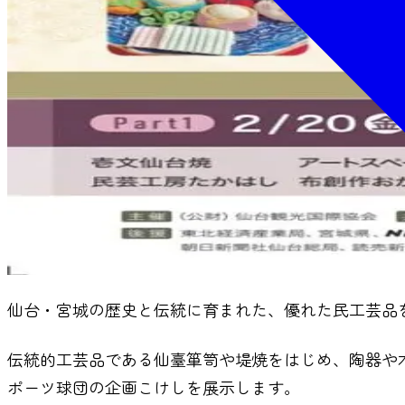
仙台・宮城の歴史と伝統に育まれた、優れた民工芸品
伝統的工芸品である仙臺箪笥や堤焼をはじめ、陶器や
ポーツ球団の企画こけしを展示します。