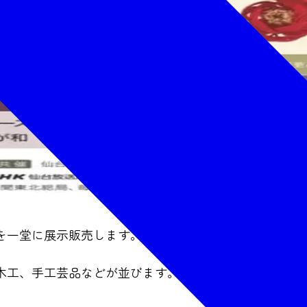
を一堂に展示販売します。
木工、手工芸品などが並びます。期間中は制作体験を実