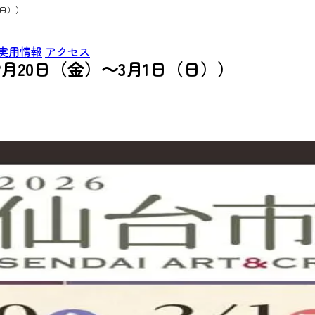
（日））
実用情報
アクセス
月20日（金）～3月1日（日））