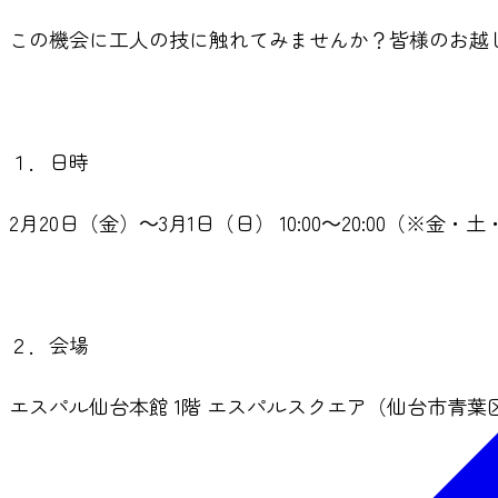
この機会に工人の技に触れてみませんか？皆様のお越
１．日時
2月20日（金）～3月1日（日） 10:00～20:00（※金・土
２．会場
エスパル仙台本館 1階 エスパルスクエア（仙台市青葉区中