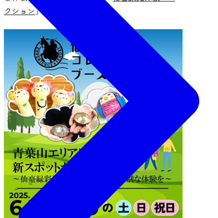
クション
」