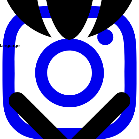
language