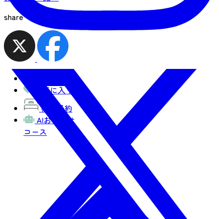
share
観光MAP
お気に入り
宿泊予約
AIおまかせ
コース