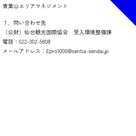
青葉山エリアマネジメント
７．問い合わせ先
（公財）仙台観光国際協会 受入環境整備課
電話：022-302-5808
メールアドレス：Epro1000@sentia-sendai.jp