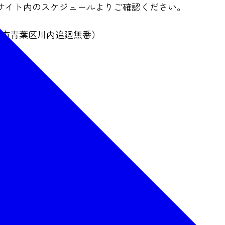
サイト内のスケジュールよりご確認ください。
台市青葉区川内追廻無番）
（外部サイトへリンクします）