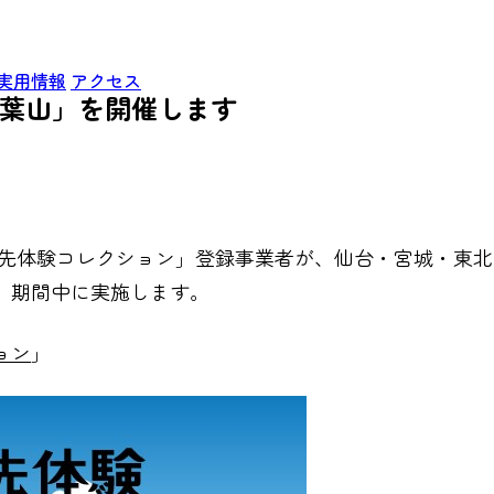
実用情報
アクセス
青葉山」を開催します
旅先体験コレクション」登録事業者が、仙台・宮城・東
」期間中に実施します。
ョン
」