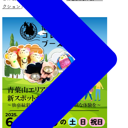
クション
」