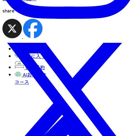
share
観光MAP
お気に入り
宿泊予約
AIおまかせ
コース