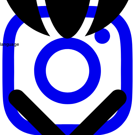
language