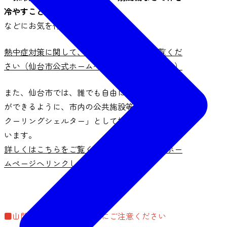
冷やすこと
などにお気を付けください。
熱中症対策に関して、詳しくはこちらをご覧くだ
さい（仙台市公式ホームページへリンクします）
また、仙台市では、誰でも自由に涼んで休むこと
ができるように、市内の公共施設等を「せんだい
クーリングシェルター」として指定し、開放して
います。
詳しくはこちらをご覧ください（仙台市公式ホー
ムページへリンクします）
■山間部でのヤマビル発生にご注意ください