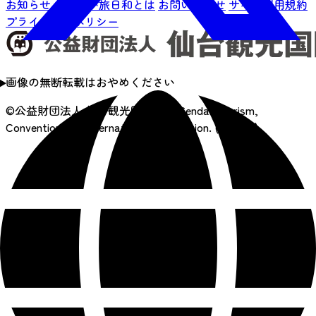
お知らせ
せんだい旅日和とは
お問い合わせ
サイト利用規約
プライバシーポリシー
画像の無断転載はおやめください
©公益財団法人 仙台観光国際協会
Sendai Tourism,
Convention and International Association. (SenTIA)