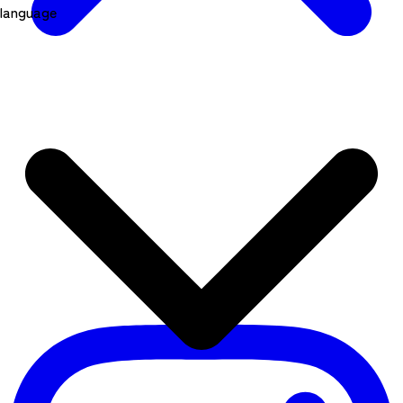
language