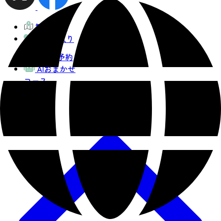
観光MAP
お気に入り
宿泊予約
AIおまかせ
コース