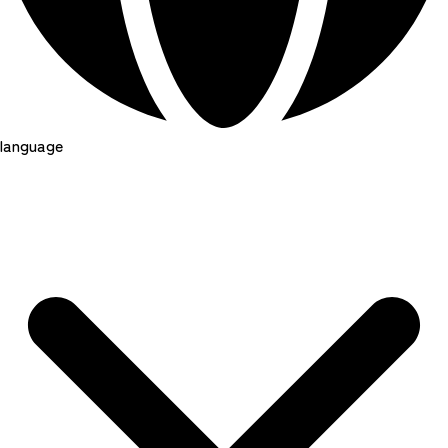
language