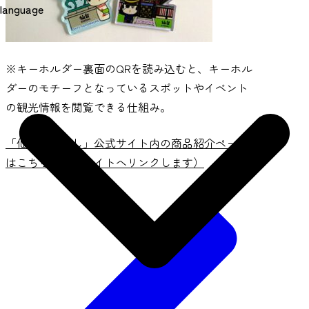
language
※キーホルダー裏面のQRを読み込むと、キーホル
ダーのモチーフとなっているスポットやイベント
の観光情報を閲覧できる仕組み。
「仙台弁こけし」公式サイト内の商品紹介ページ
はこちら（外部サイトへリンクします）