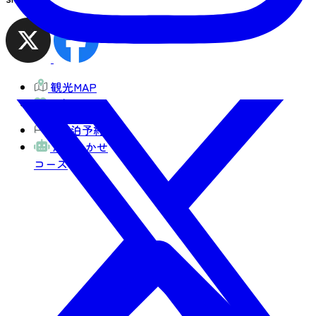
観光MAP
お気に入り
宿泊予約
AIおまかせ
コース