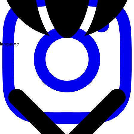
language