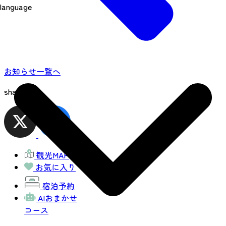
language
お知らせ一覧へ
share
観光MAP
お気に入り
宿泊予約
AIおまかせ
コース