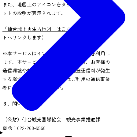
また、地図上のアイコンをタップすると、各スポ
ットの説明が表示されます。
「仙台城下再生古地図」はこちらから（外部サイ
トへリンクします）
※本サービスはインターネットサービスを利用し
ます。本サービスをご利用いただく際、お客様の
通信環境や契約プランにより、別途通信料が発生
する場合がございます。詳細はご利用の通信事業
者にお問い合わせください。
３．問い合わせ先
（公財）仙台観光国際協会 観光事業推進課
電話：022-268-9568