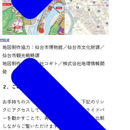
mice
地図制作協力：仙台市博物館／仙台市文化財課／
仙台市観光戦略課
地図制作：株式会社コギト／株式会社地理情報開
発
２．ご利用方法について
お手持ちのスマートフォンなどから、下記のリン
クにアクセスしてください。画面内のスライドバ
ーを動かすことで、再生古地図と現代地図を比較
しながらご覧いただけます。