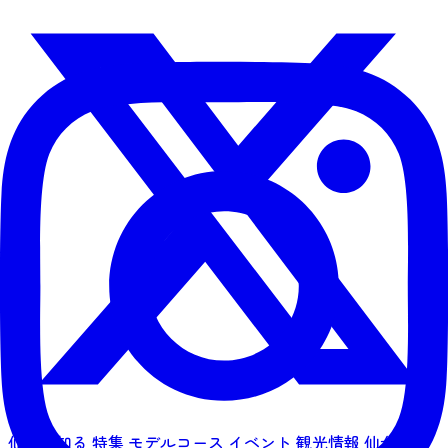
仙台を知る
特集
モデルコース
イベント
観光情報
仙台旅先