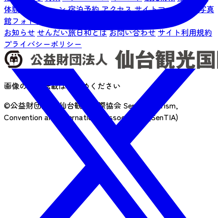
体験コレクション
宿泊予約
アクセス
サイトマップ
仙臺写真
館フォトギャラリー
お知らせ
せんだい旅日和とは
お問い合わせ
サイト利用規約
プライバシーポリシー
画像の無断転載はおやめください
©公益財団法人 仙台観光国際協会
Sendai Tourism,
Convention and International Association. (SenTIA)