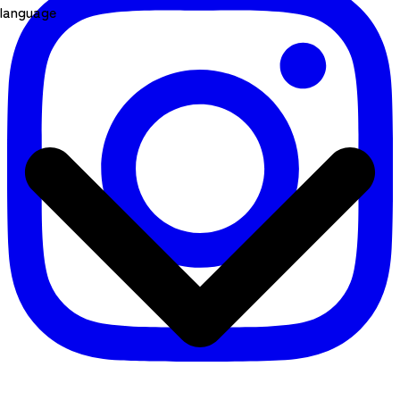
language