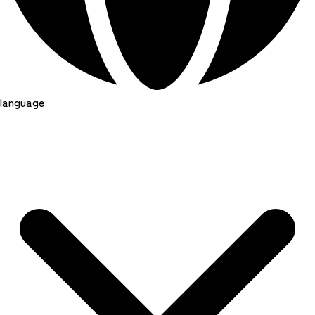
language