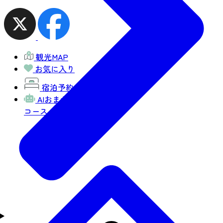
観光MAP
お気に入り
宿泊予約
AIおまかせ
コース