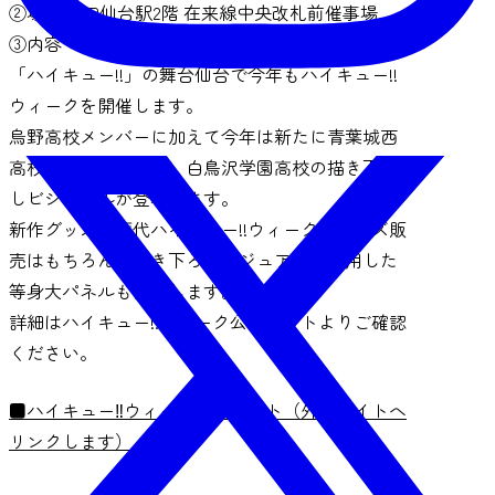
②場所 JR仙台駅2階 在来線中央改札前催事場
③内容
「ハイキュー!!」の舞台仙台で今年もハイキュー!!
ウィークを開催します。
烏野高校メンバーに加えて今年は新たに青葉城西
高校、伊達工業高校、白鳥沢学園高校の描き下ろ
しビジュアルが登場します。
新作グッズや歴代ハイキュー!!ウィークのグッズ販
売はもちろん、描き下ろしビジュアルを使用した
等身大パネルも設置します。
詳細はハイキュー!!ウィーク公式サイトよりご確認
ください。
■ハイキュー‼ウィーク公式サイト（外部サイトへ
リンクします）