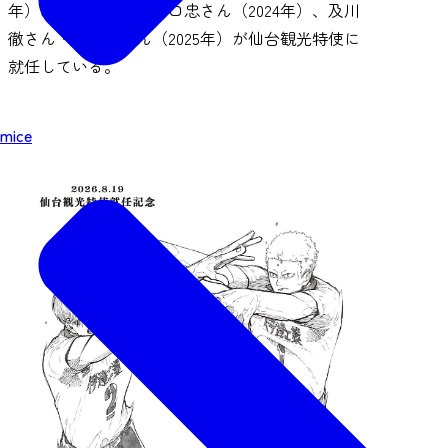
年）、月島蛍さん・山口忠さん（2024年）、及川
徹さん・岩泉一さん（2025年）が仙台観光特使に
就任している。
mice