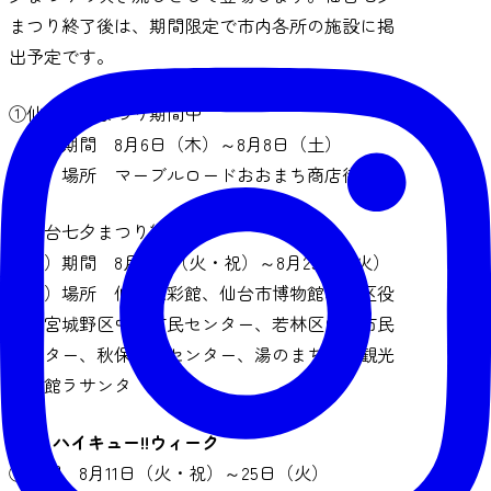
まつり終了後は、期間限定で市内各所の施設に掲
出予定です。
①仙台七夕まつり期間中
（ア）期間 8月6日（木）～8月8日（土）
（イ）場所 マーブルロードおおまち商店街
②仙台七夕まつり終了後
（ア）期間 8月11日（火・祝）～8月25日（火）
（イ）場所 仙臺緑彩館、仙台市博物館、泉区役
所、宮城野区中央市民センター、若林区中央市民
センター、秋保・里センター、湯のまち作並観光
交流館ラサンタ
（2）ハイキュー!!ウィーク
①期間 8月11日（火・祝）～25日（火）