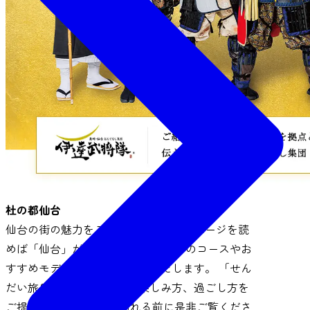
杜の都仙台
仙台の街の魅力をご紹介します。このページを読
めば「仙台」が分かります！！ 定番のコースやお
すすめモデルコースもご紹介いたします。 「せん
だい旅日和」は、仙台での楽しみ方、過ごし方を
ご提案します。 仙台を訪れる前に是非ご覧くださ