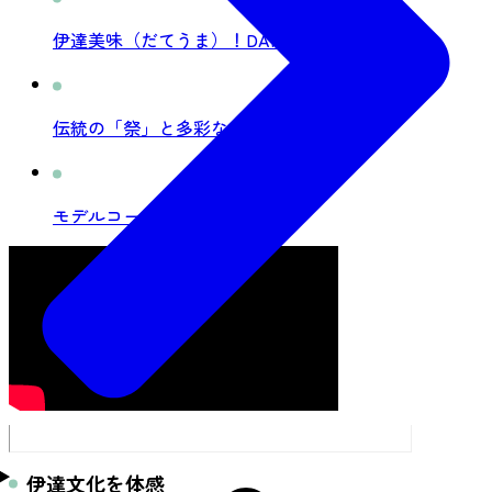
伊達美味（だてうま）！DATEUMA
伝統の「祭」と多彩なイベント
モデルコース
伊達文化を体感