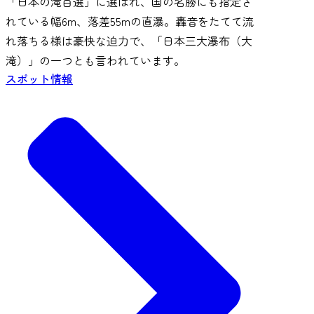
「日本の滝百選」に選ばれ、国の名勝にも指定さ
れている幅6m、落差55mの直瀑。轟音をたてて流
れ落ちる様は豪快な迫力で、「日本三大瀑布（大
滝）」の一つとも言われています。
スポット情報