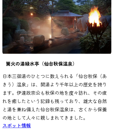
篝火の湯緑水亭（仙台秋保温泉）
日本三御湯のひとつに数えられる「仙台秋保（あ
きう）温泉」は、開湯より千年以上の歴史を誇り
ます。伊達政宗公も秋保の地を度々訪れ、その疲
れを癒したという記録も残っており、雄大な自然
と湯を兼ね備えた仙台秋保温泉は、古くから保養
の地として人々に親しまれてきました。
スポット情報