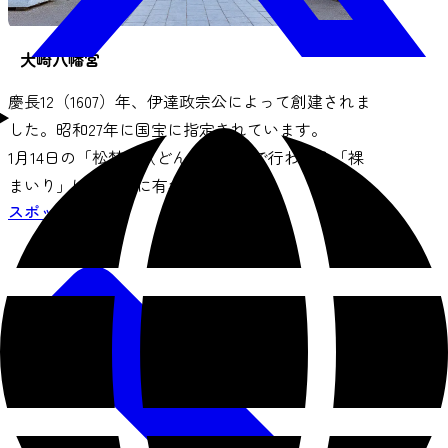
大崎八幡宮
慶長12（1607）年、伊達政宗公によって創建されま
した。昭和27年に国宝に指定されています。
1月14日の「松焚祭（どんと祭）」で行われる「裸
まいり」は全国的に有名です。
スポット情報