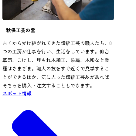
秋保工芸の里
古くから受け継がれてきた伝統工芸の職人たち、8
つの工房が仕事を行い、生活をしています。仙台
箪笥、こけし、埋もれ木細工、染織、木彫など業
種はさまざま。職人の技をすぐ近くで見学するこ
とができるほか、気に入った伝統工芸品があれば
そちらを購入・注文することもできます。
スポット情報