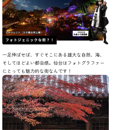
一足伸ばせば、すぐそこにある雄大な自然、海、
そしてほどよい都会感。仙台はフォトグラファー
にとっても魅力的な街なんです！