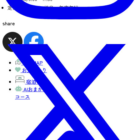
定休日
土・日・祝日・年末年始
share
観光MAP
お気に入り
宿泊予約
AIおまかせ
コース