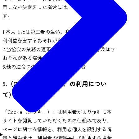
示しない決定をした場合には、その旨を通知しま
す。
1.本人または第三者の生命、身体、財産その他の権
利利益を害するおそれがある場合
2.当協会の業務の適正な実施に著しい支障を及ぼす
おそれがある場合
3.他の法令に違反することとなる場合
5.（Cookie（クッキー）の利用につい
て）
「Cookie（クッキー）」は利用者がより便利に本
サイトを閲覧していただくための仕組みであり、
ページに関する情報を、利用者個人を識別する情
報と組み合せ、利用者の情報として利用する場合