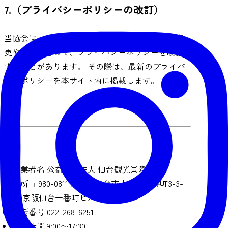
7.（プライバシーポリシーの改訂）
当協会は、個人情報保護を図るため、法令等の変
更や必要に応じて、プライバシーポリシーを改訂
することがあります。 その際は、最新のプライバ
シーポリシーを本サイト内に掲載します。
事業者名
公益財団法人 仙台観光国際協会
住所
〒980-0811 宮城県仙台市青葉区一番町3-3-
20 京阪仙台一番町ビル6階
電話番号
022-268-6251
営業時間
9:00〜17:30