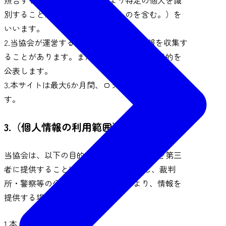
別することができることとなるものを含む。）を
いいます。
2.当協会が運営する本サイトは、個人情報を収集す
ることがあります。また、個人情報の利用目的を
公表します。
3.本サイトは最大6か月間、ログデータを維持しま
す。
3.（個人情報の利用範囲）
当協会は、以下の目的を除いて、個人情報を第三
者に提供することはありません。 ただし、裁判
所・警察等の公的機関からの要請により、情報を
提供する場合があります。
1.本人確認のため