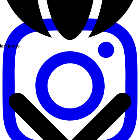
language