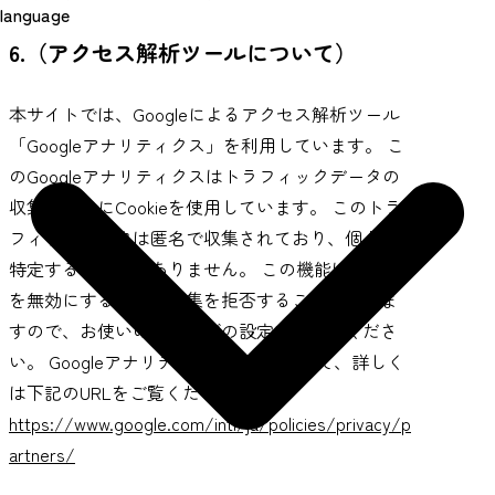
language
6.（アクセス解析ツールについて）
本サイトでは、Googleによるアクセス解析ツール
「Googleアナリティクス」を利用しています。 こ
のGoogleアナリティクスはトラフィックデータの
収集のためにCookieを使用しています。 このトラ
フィックデータは匿名で収集されており、個人を
特定するものではありません。 この機能はCookie
を無効にすることで収集を拒否することができま
すので、お使いのブラウザの設定をご確認くださ
い。 Googleアナリティクス規約に関して、詳しく
は下記のURLをご覧ください。
https://www.google.com/intl/ja/policies/privacy/p
artners/