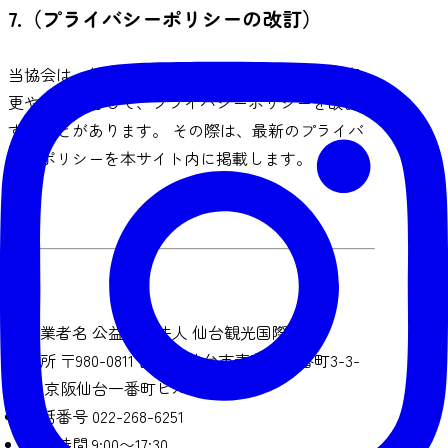
7.（プライバシーポリシーの改訂）
当協会は、個人情報保護を図るため、法令等の変
更や必要に応じて、プライバシーポリシーを改訂
することがあります。 その際は、最新のプライバ
シーポリシーを本サイト内に掲載します。
事業者名
公益財団法人 仙台観光国際協会
住所
〒980-0811 宮城県仙台市青葉区一番町3-3-
20 京阪仙台一番町ビル6階
電話番号
022-268-6251
営業時間
9:00〜17:30