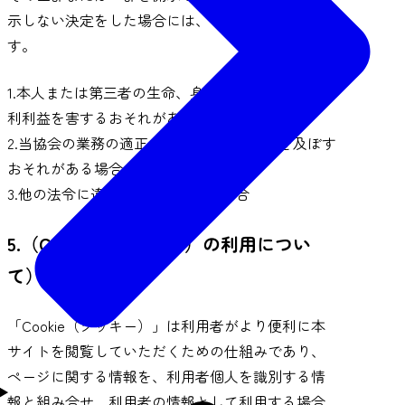
示しない決定をした場合には、その旨を通知しま
す。
1.本人または第三者の生命、身体、財産その他の権
利利益を害するおそれがある場合
2.当協会の業務の適正な実施に著しい支障を及ぼす
おそれがある場合
3.他の法令に違反することとなる場合
5.（Cookie（クッキー）の利用につい
て）
「Cookie（クッキー）」は利用者がより便利に本
サイトを閲覧していただくための仕組みであり、
ページに関する情報を、利用者個人を識別する情
報と組み合せ、利用者の情報として利用する場合