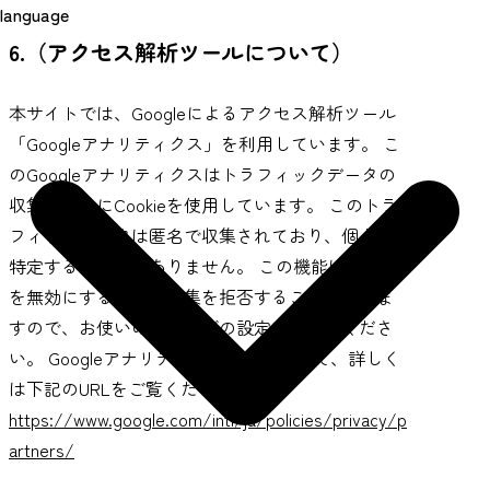
language
6.（アクセス解析ツールについて）
本サイトでは、Googleによるアクセス解析ツール
「Googleアナリティクス」を利用しています。 こ
のGoogleアナリティクスはトラフィックデータの
収集のためにCookieを使用しています。 このトラ
フィックデータは匿名で収集されており、個人を
特定するものではありません。 この機能はCookie
を無効にすることで収集を拒否することができま
すので、お使いのブラウザの設定をご確認くださ
い。 Googleアナリティクス規約に関して、詳しく
は下記のURLをご覧ください。
https://www.google.com/intl/ja/policies/privacy/p
artners/