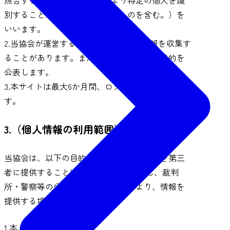
別することができることとなるものを含む。）を
いいます。
2.当協会が運営する本サイトは、個人情報を収集す
ることがあります。また、個人情報の利用目的を
公表します。
3.本サイトは最大6か月間、ログデータを維持しま
す。
3.（個人情報の利用範囲）
当協会は、以下の目的を除いて、個人情報を第三
者に提供することはありません。 ただし、裁判
所・警察等の公的機関からの要請により、情報を
提供する場合があります。
1.本人確認のため