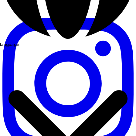
language