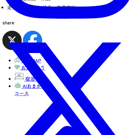
定休日
土・日・祝日・年末年始
share
観光MAP
お気に入り
宿泊予約
AIおまかせ
コース