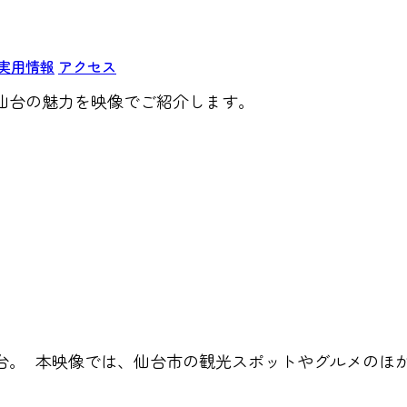
実用情報
アクセス
仙台の魅力を映像でご紹介します。
台。 本映像では、仙台市の観光スポットやグルメのほ
。