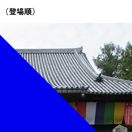
ト（登場順）