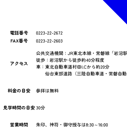
電話番号
0223-22-2672
FAX番号
0223-22-2603
公共交通機関：JR東北本線・常磐線「岩沼駅
徒歩：岩沼駅から徒歩約40分程度
アクセス
車：東北自動車道村田I.Cから約20分
仙台東部道路（三陸自動車道・常磐自動車道 接
料金の目安
参拝は無料
見学時間の目安
30分
営業時間
朱印、神符・御守授与は8:30～16:00