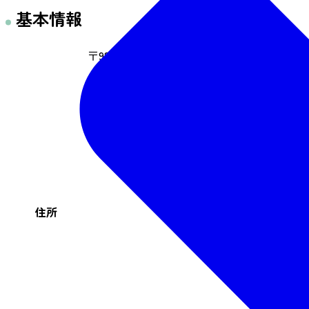
基本情報
〒989ｰ2464 宮城県岩沼市三色吉字水神7
住所