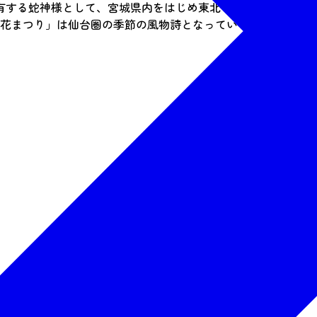
有する蛇神様として、宮城県内をはじめ東北一円より広く信仰
「花まつり」は仙台圏の季節の風物詩となっている。