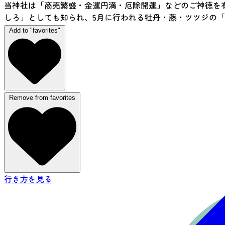
当神社は「商売繁盛・金運円満・厄除開運」などのご神徳を
しろ」としても知られ、5月に行われる牡丹・藤・ツツジの
Add to "favorites"
Remove from favorites
行き方を見る