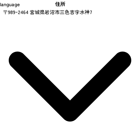
住所
language
〒989ｰ2464 宮城県岩沼市三色吉字水神7