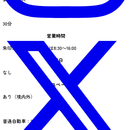
見学時間の目安
30分
営業時間
朱印、神符・御守授与は8:30～16:00
休業日
なし
喫煙スペース
あり（境内外）
駐車場
普通自動車：244台