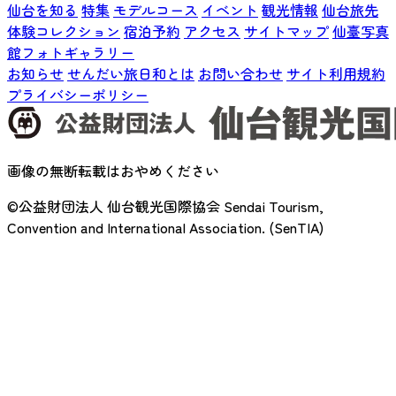
仙台を知る
特集
モデルコース
イベント
観光情報
仙台旅先
体験コレクション
宿泊予約
アクセス
サイトマップ
仙臺写真
館フォトギャラリー
お知らせ
せんだい旅日和とは
お問い合わせ
サイト利用規約
プライバシーポリシー
画像の無断転載はおやめください
©公益財団法人 仙台観光国際協会
Sendai Tourism,
Convention and International Association. (SenTIA)