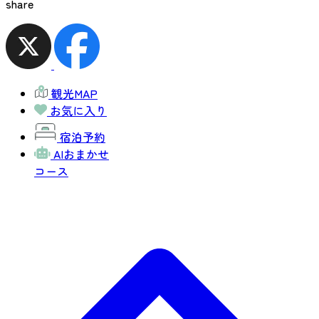
share
観光MAP
お気に入り
宿泊予約
AIおまかせ
コース