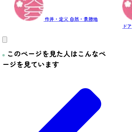
作并・定义
自然・景勝地
ドア
このページを見た人はこんなペ
ージを見ています