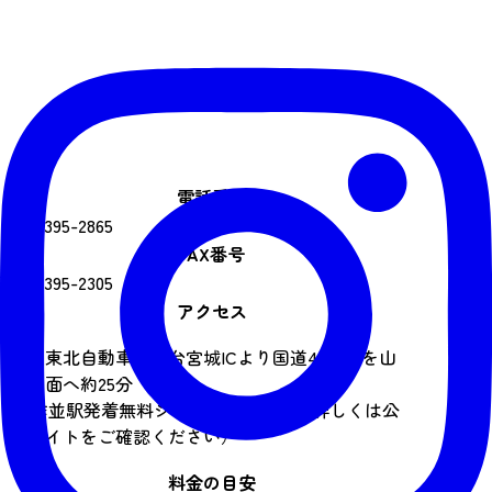
電話番号
022-395-2865
FAX番号
022-395-2305
アクセス
車：東北自動車道仙台宮城ICより国道48号線を山
形方面へ約25分
JR作並駅発着無料シャトルバスあり（詳しくは公
式サイトをご確認ください）
料金の目安