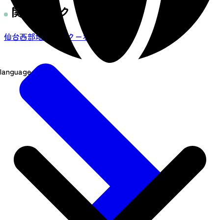
関連リンク
仙台西部地区〇得クーポンブック
language