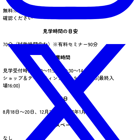
無料※有料セミナーあり。料金は公式サイトをご
確認ください
見学時間の目安
70分（試飲時間含む）※有料セミナー90分
営業時間
見学受付時間 9:00～11:30、12:30～14:30
ショップ＆テイスティングバー 9:15～16:15(最終入
場16:00)
休業日
8月18日～20日、12月23日～2027年1月7日
喫煙スペース
なし