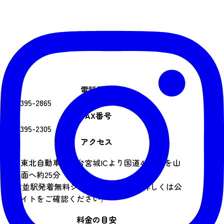
電話番号
022-395-2865
FAX番号
022-395-2305
アクセス
車：東北自動車道仙台宮城ICより国道48号線を山
形方面へ約25分
JR作並駅発着無料シャトルバスあり（詳しくは公
式サイトをご確認ください）
料金の目安