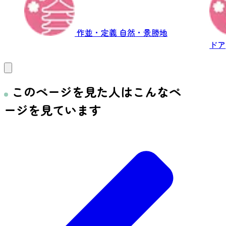
作並・定義
自然・景勝地
ドア
このページを見た人はこんなペ
ージを見ています