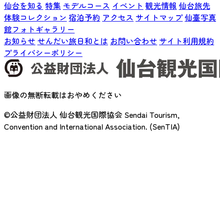
仙台を知る
特集
モデルコース
イベント
観光情報
仙台旅先
体験コレクション
宿泊予約
アクセス
サイトマップ
仙臺写真
館フォトギャラリー
お知らせ
せんだい旅日和とは
お問い合わせ
サイト利用規約
プライバシーポリシー
画像の無断転載はおやめください
©公益財団法人 仙台観光国際協会
Sendai Tourism,
Convention and International Association. (SenTIA)