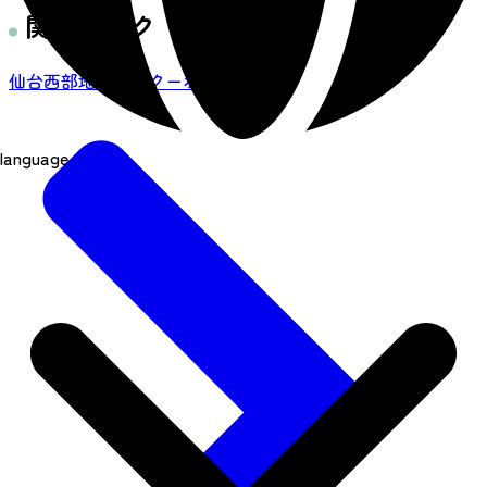
関連リンク
仙台西部地区〇得クーポンブック
language