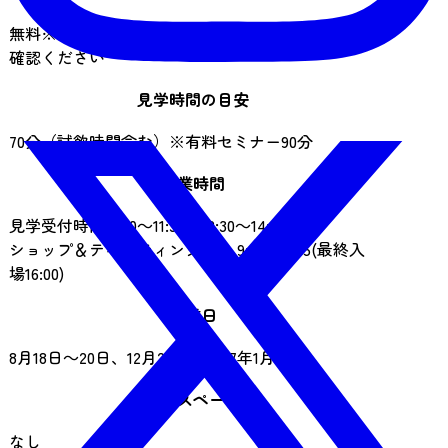
無料※有料セミナーあり。料金は公式サイトをご
確認ください
見学時間の目安
70分（試飲時間含む）※有料セミナー90分
営業時間
見学受付時間 9:00～11:30、12:30～14:30
ショップ＆テイスティングバー 9:15～16:15(最終入
場16:00)
休業日
8月18日～20日、12月23日～2027年1月7日
喫煙スペース
なし