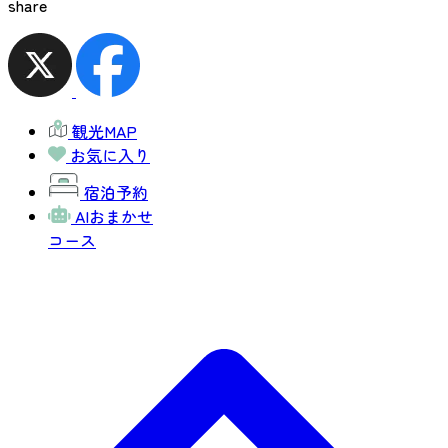
share
観光MAP
お気に入り
宿泊予約
AIおまかせ
コース