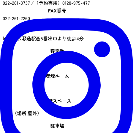
022-261-3737 /（予約専用）0120-975-477
FAX番号
022-261-2260
アクセス
地下鉄広瀬通駅西5番出口より徒歩4分
客室数
80室
喫煙ルーム
68室
喫煙スペース
あり（場所 屋外）
駐車場