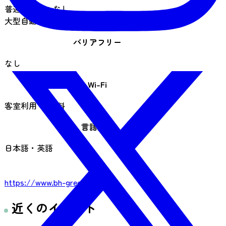
普通自動車：なし
大型自動車：なし
バリアフリー
なし
Wi-Fi
客室利用 可 無料
言語対応
日本語・英語
URL
https://www.bh-green.co.jp/
近くのイベント