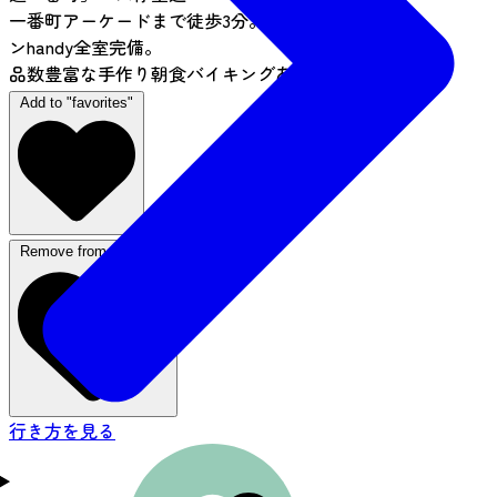
一番町アーケードまで徒歩3分。無料スマートフォ
ンhandy全室完備。
品数豊富な手作り朝食バイキングあり。
Add to "favorites"
Remove from favorites
行き方を見る