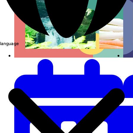
language