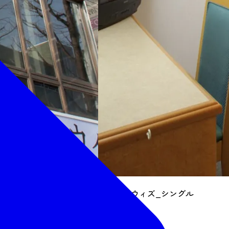
グリーンウィズ_シングル