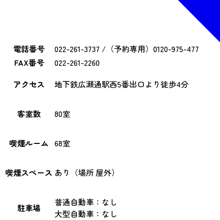
電話番号
022-261-3737 /（予約専用）0120-975-477
FAX番号
022-261-2260
アクセス
地下鉄広瀬通駅西5番出口より徒歩4分
客室数
80室
喫煙ルーム
68室
喫煙スペース
あり（場所 屋外）
普通自動車：なし
駐車場
大型自動車：なし