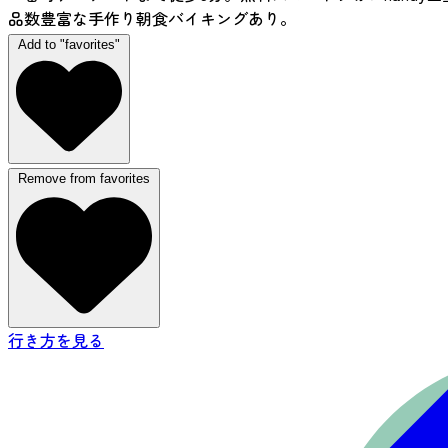
品数豊富な手作り朝食バイキングあり。
Add to "favorites"
Remove from favorites
行き方を見る