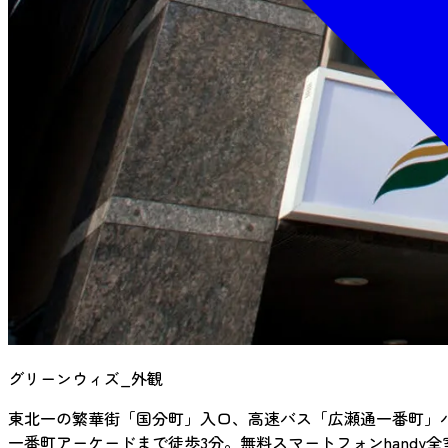
グリーンウィズ_外観
東北一の繁華街「国分町」入口、高速バス「広瀬通一番町」
一番町アーケードまで徒歩3分。無料スマートフォンhandy全