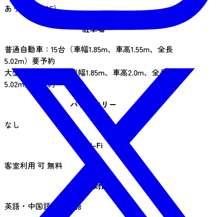
あり（場所 3F）
駐車場
普通自動車：15台（車幅1.85m、車高1.55m、全長
5.02m）要予約
大型自動車：5台（車幅1.85m、車高2.0m、全長
5.02m）要予約
バリアフリー
なし
Wi-Fi
客室利用 可 無料
言語対応
英語・中国語・韓国語