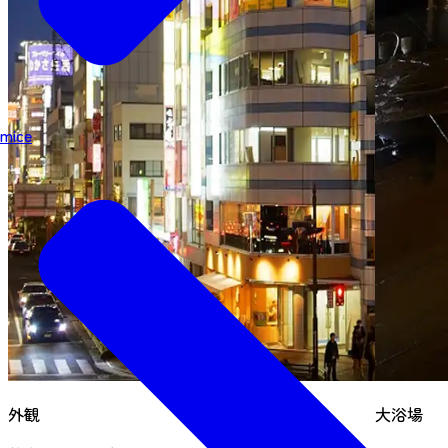
mice
外観
大浴場