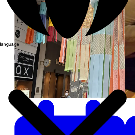
language