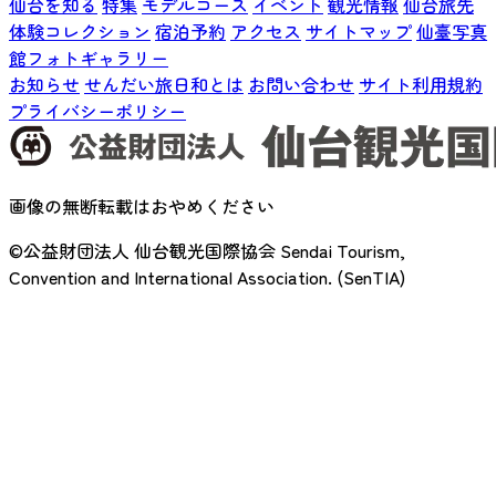
仙台を知る
特集
モデルコース
イベント
観光情報
仙台旅先
体験コレクション
宿泊予約
アクセス
サイトマップ
仙臺写真
館フォトギャラリー
お知らせ
せんだい旅日和とは
お問い合わせ
サイト利用規約
プライバシーポリシー
画像の無断転載はおやめください
©公益財団法人 仙台観光国際協会
Sendai Tourism,
Convention and International Association. (SenTIA)