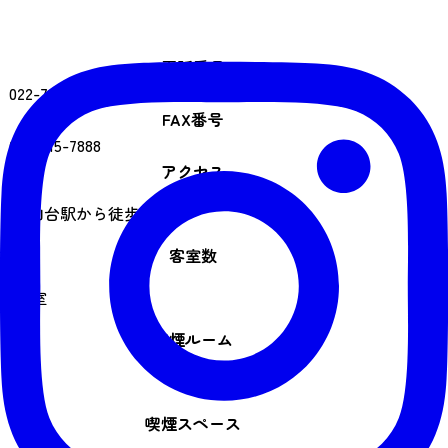
電話番号
022-715-7333
FAX番号
022-715-7888
アクセス
JR仙台駅から徒歩6分
客室数
165室
喫煙ルーム
0室
喫煙スペース