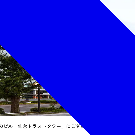
層のビル「仙台トラストタワー」にございます。