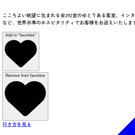
ここちよい眺望に包まれる全292室のゆとりある客室、イン
など、世界水準のホスピタリティでお客様をお迎えいたしま
Add to "favorites"
Remove from favorites
行き方を見る