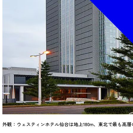
外観：ウェスティンホテル仙台は地上180m、東北で最も高