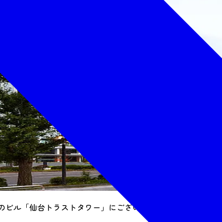
層のビル「仙台トラストタワー」にございます。