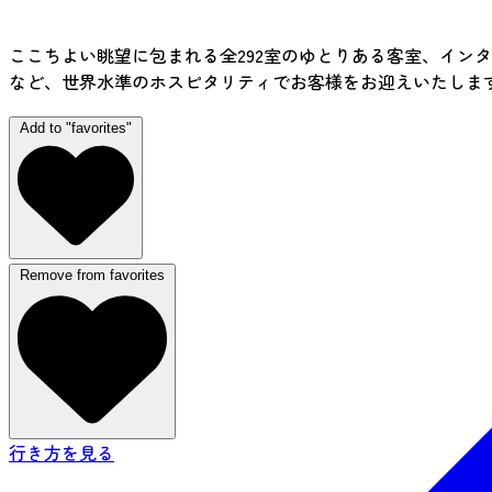
ここちよい眺望に包まれる全292室のゆとりある客室、イン
など、世界水準のホスピタリティでお客様をお迎えいたしま
Add to "favorites"
Remove from favorites
行き方を見る