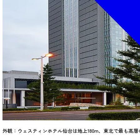
外観：ウェスティンホテル仙台は地上180m、東北で最も高