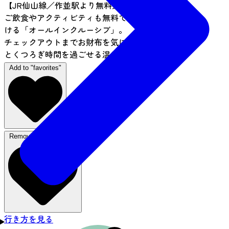
【JR仙山線／作並駅より無料送迎あり】
ご飲食やアクティビティも無料でお愉しみいただ
ける「オールインクルーシブ」。
チェックアウトまでお財布を気にせず、ゆったり
とくつろぎ時間を過ごせる温泉リゾート。
Add to "favorites"
Remove from favorites
行き方を見る