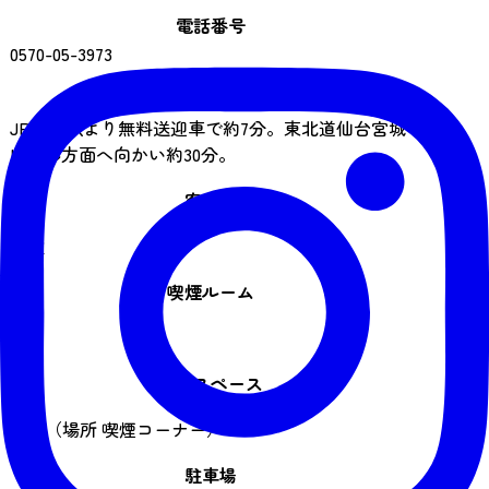
電話番号
0570-05-3973
アクセス
JR作並駅より無料送迎車で約7分。東北道仙台宮城
IC山形方面へ向かい約30分。
客室数
86室
喫煙ルーム
0室
喫煙スペース
あり（場所 喫煙コーナー）
駐車場