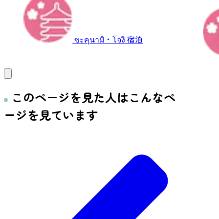
ライブ
ซะคุนามิ・โจงิ
宿泊
このページを見た人はこんなペ
ージを見ています