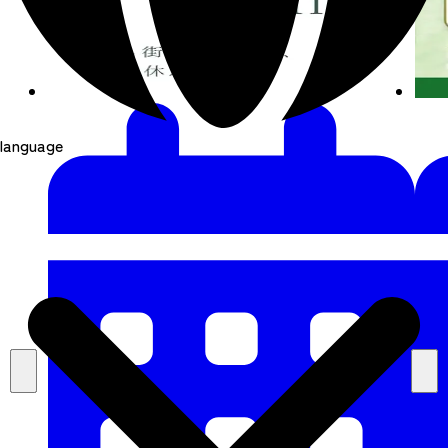
language