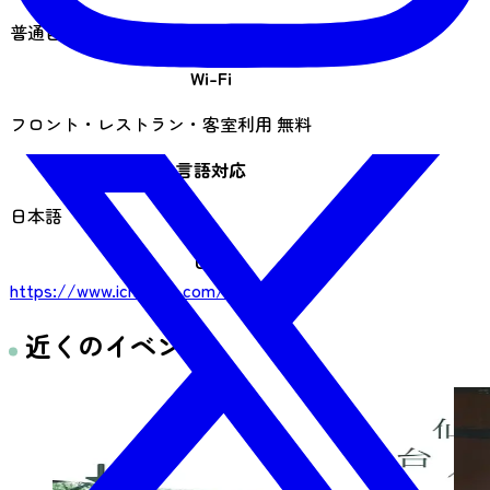
普通自動車：80台
Wi-Fi
フロント・レストラン・客室利用 無料
言語対応
日本語
URL
https://www.ichinobo.com/sakunami/
近くのイベント