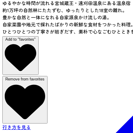
ゆるやかな時間が流れる宮城蔵王・遠刈田温泉にある温泉宿「
約1万坪の自然林にたたずむ、ゆったりとした18室の離れ。
豊かな自然と一体になれる自家源泉かけ流しの湯。
自家菜園や地元で採れたばかりの新鮮な食材をつかった料理
ひとつひとつの丁寧さが紡ぎだす、素朴で心なごむひととき
Add to "favorites"
Remove from favorites
行き方を見る