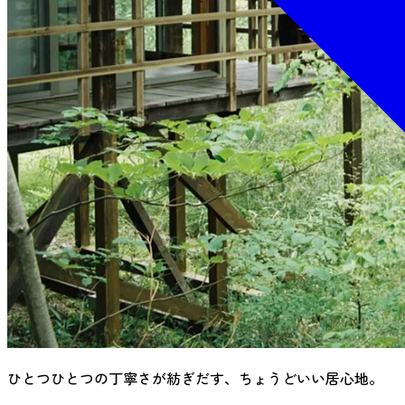
ひとつひとつの丁寧さが紡ぎだす、ちょうどいい居心地。