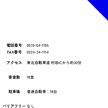
電話番号
0570-04-1155
FAX番号
0224-34-1114
アクセス
東北自動車道 村田ICから約30分
客室数
18室
駐車場
普通自動車：18台
バリアフリー
なし