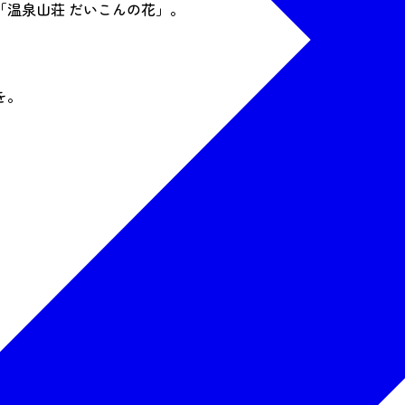
温泉山荘 だいこんの花」。
。
を。