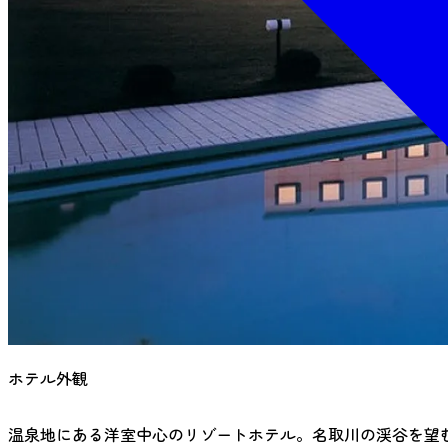
ホテル外観
温泉地にある洋室中心のリゾートホテル。名取川の渓谷を望