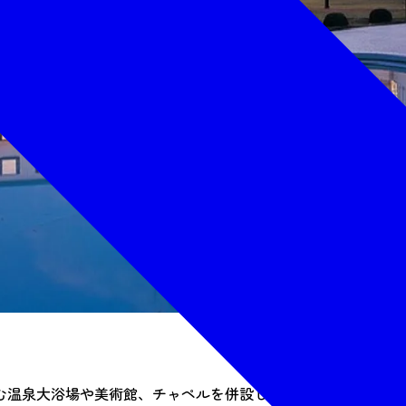
む温泉大浴場や美術館、チャペルを併設しています。食事は旬