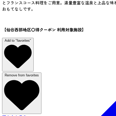
とフランスコース料理をご用意。湯量豊富な温泉と上品な味
おもてなしです。
【仙台西部地区〇得クーポン 利用対象施設】
Add to "favorites"
Remove from favorites