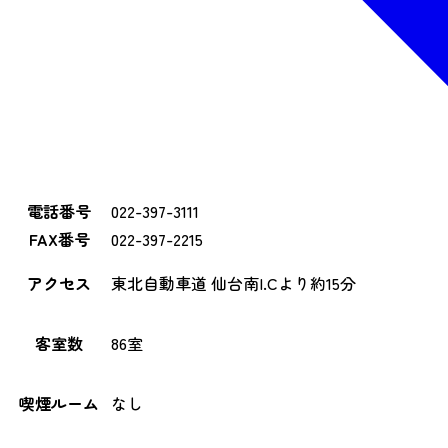
電話番号
022-397-3111
FAX番号
022-397-2215
アクセス
東北自動車道 仙台南I.Cより約15分
客室数
86室
喫煙ルーム
なし