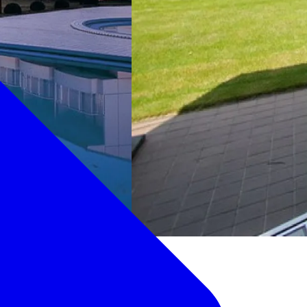
ガーデン
の食材を生かした懐石料理