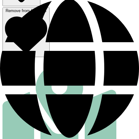
Remove from favorites
行き方を見る