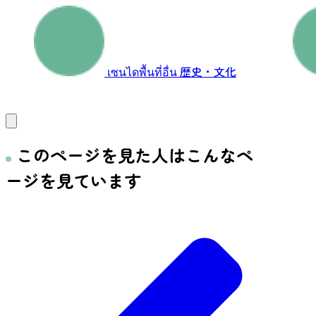
が喜ば...
面...
เซนไดพื้นที่อื่น
歴史・文化
このページを見た人はこんなペ
ージを見ています