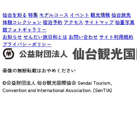
仙台を知る
特集
モデルコース
イベント
観光情報
仙台旅先
体験コレクション
宿泊予約
アクセス
サイトマップ
仙臺写真
館フォトギャラリー
お知らせ
せんだい旅日和とは
お問い合わせ
サイト利用規約
プライバシーポリシー
画像の無断転載はおやめください
©公益財団法人 仙台観光国際協会
Sendai Tourism,
Convention and International Association. (SenTIA)