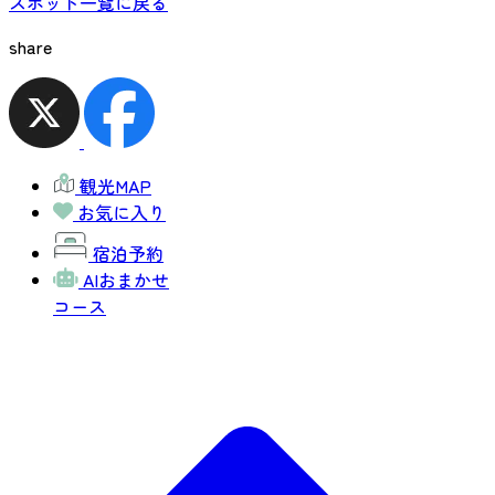
スポット一覧に戻る
share
観光MAP
お気に入り
宿泊予約
AIおまかせ
コース