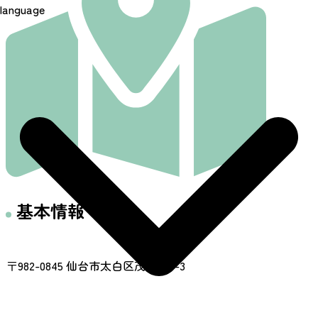
language
基本情報
住所
〒982-0845 仙台市太白区茂ケ崎4-3