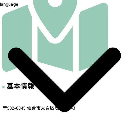
language
基本情報
住所
〒982-0845 仙台市太白区茂ケ崎4-3