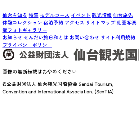
仙台を知る
特集
モデルコース
イベント
観光情報
仙台旅先
体験コレクション
宿泊予約
アクセス
サイトマップ
仙臺写真
館フォトギャラリー
お知らせ
せんだい旅日和とは
お問い合わせ
サイト利用規約
プライバシーポリシー
画像の無断転載はおやめください
©公益財団法人 仙台観光国際協会
Sendai Tourism,
Convention and International Association. (SenTIA)