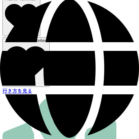
Remove from favorites
行き方を見る