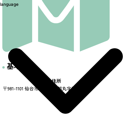
language
基本情報
住所
〒981-1101 仙台市太白区四郎丸字落合60