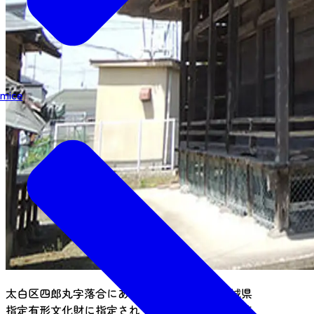
mice
太白区四郎丸字落合にあるこの観音堂は、宮城県
指定有形文化財に指定されています。もとは近接