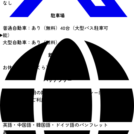
なし
駐車場
普通自動車：あり（無料）40台（大型バス駐車可
能）
大型自動車：あり（無料）
飲食施設
お休み処「鞍（くら）」
バリアフリー
車いすをご利用の際は、お車またはタクシーは北
参道駐車場をご利用ください。
言語対応
英語・中国語・韓国語・ドイツ語のパンフレット
あり