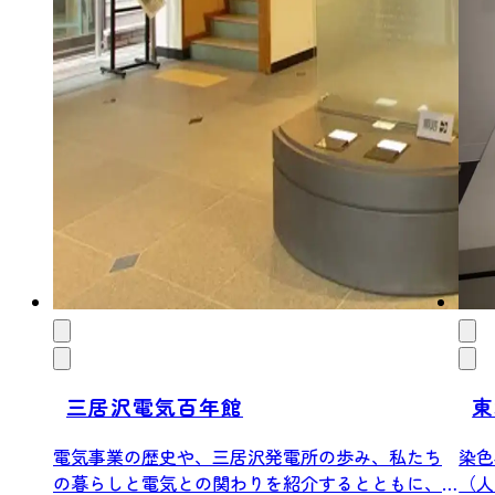
三居沢電気百年館
東
電気事業の歴史や、三居沢発電所の歩み、私たち
染色
の暮らしと電気との関わりを紹介するとともに、
（人