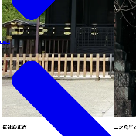
mice
御社殿正面
二之鳥居