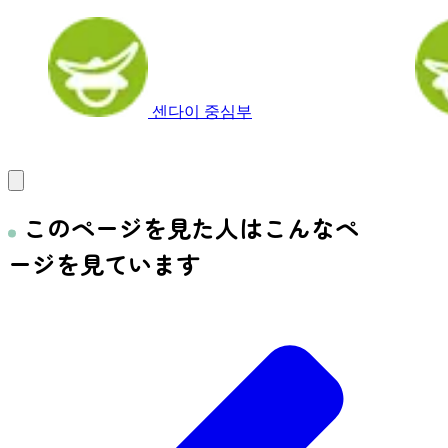
発電所...
品...
센다이 중심부
このページを見た人はこんなペ
ージを見ています