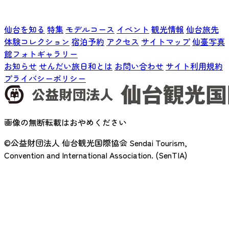
仙台を知る
特集
モデルコース
イベント
観光情報
仙台旅先
体験コレクション
宿泊予約
アクセス
サイトマップ
仙臺写真
館フォトギャラリー
お知らせ
せんだい旅日和とは
お問い合わせ
サイト利用規約
プライバシーポリシー
画像の無断転載はおやめください
©公益財団法人 仙台観光国際協会
Sendai Tourism,
Convention and International Association. (SenTIA)