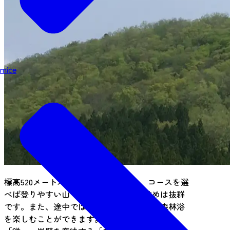
mice
標高520メートルとそれほど高くなく、コースを選
べば登りやすい山で、山頂付近からの眺めは抜群
です。また、途中では、木々の間を歩いて森林浴
を楽しむことができます。鋭いことを示す