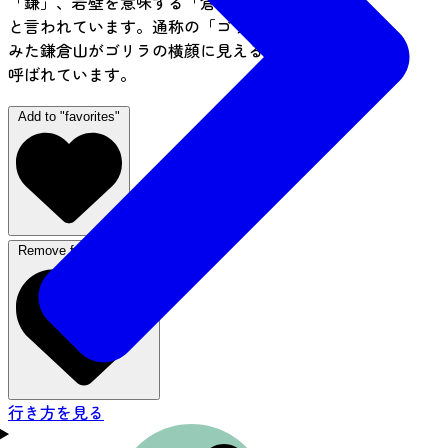
「鎌」、岩壁を意味する「倉」から名付けられた
と言われています。通称の「ゴリラ山」は南から
みた鎌倉山がゴリラの横顔に見えることからそう
呼ばれています。
Add to "favorites"
Remove from favorites
行き方を見る