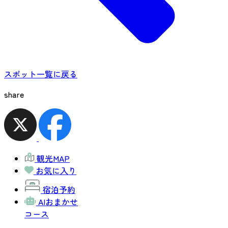
スポット一覧に戻る
share
観光MAP
お気に入り
宿泊予約
AIおまかせ
コース