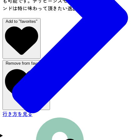
も可能です。チリビーンズセットや果実ジャムサ
ンドは特に味わって頂きたい逸品です。
Add to "favorites"
Remove from favorites
行き方を見る