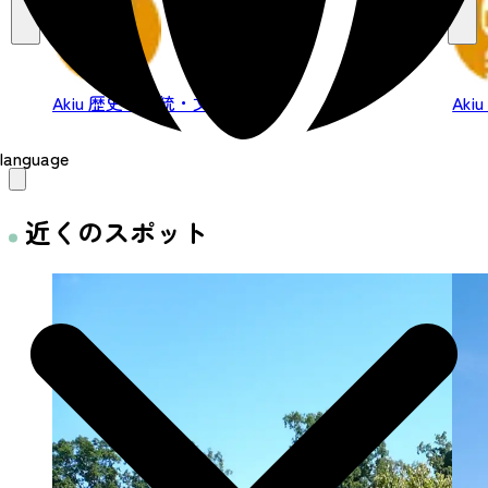
Akiu
歴史・伝統・文化
Aki
language
近くのスポット