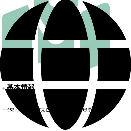
基本情報
住所
〒982-0241 仙台市太白区秋保町湯元寺田原45-8