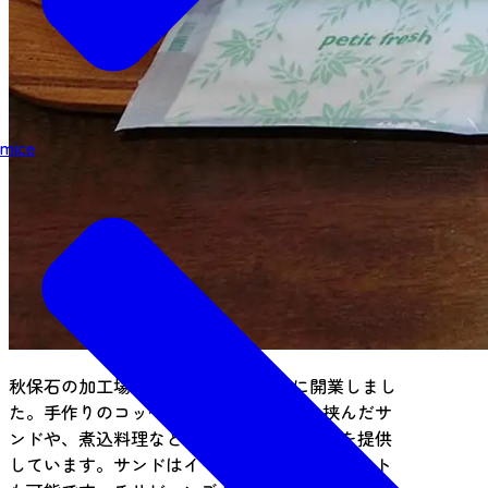
mice
秋保石の加工場を改装して2017年1月に開業しまし
た。手作りのコッペパンに手作り具材を挟んだサ
ンドや、煮込料理などとのセットメニューを提供
しています。サンドはイートインもテイクアウト