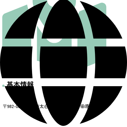
基本情報
住所
〒982-0241 仙台市太白区秋保町湯元寺田原45-8