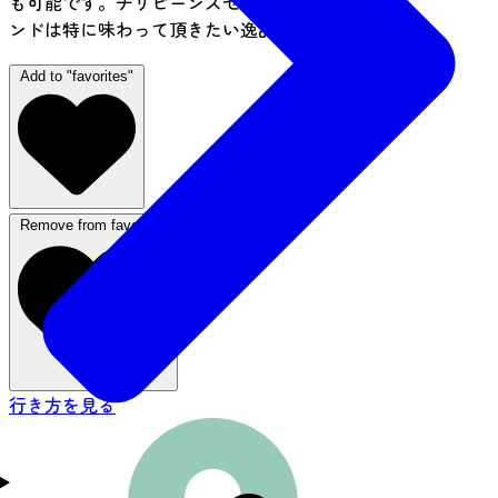
も可能です。チリビーンズセットや果実ジャムサ
ンドは特に味わって頂きたい逸品です。
Add to "favorites"
Remove from favorites
行き方を見る