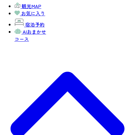
観光MAP
お気に入り
宿泊予約
AIおまかせ
コース