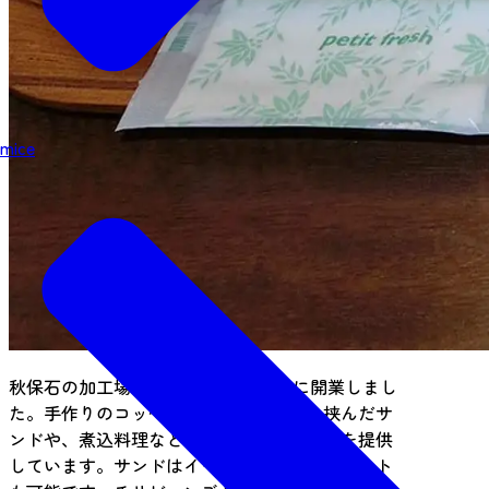
mice
秋保石の加工場を改装して2017年1月に開業しまし
た。手作りのコッペパンに手作り具材を挟んだサ
ンドや、煮込料理などとのセットメニューを提供
しています。サンドはイートインもテイクアウト