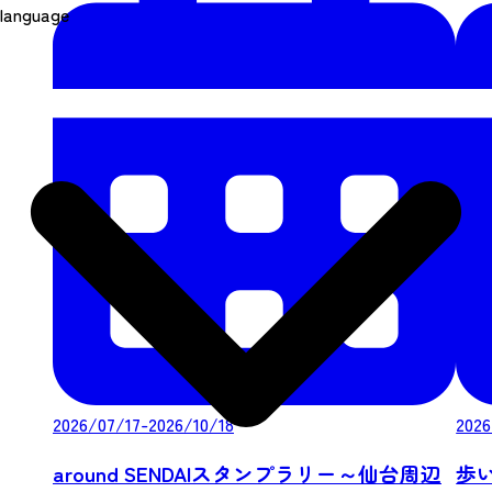
language
2026/07/17-2026/10/18
2026
around SENDAIスタンプラリー～仙台周辺
歩