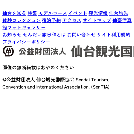
仙台を知る
特集
モデルコース
イベント
観光情報
仙台旅先
体験コレクション
宿泊予約
アクセス
サイトマップ
仙臺写真
館フォトギャラリー
お知らせ
せんだい旅日和とは
お問い合わせ
サイト利用規約
プライバシーポリシー
画像の無断転載はおやめください
©公益財団法人 仙台観光国際協会
Sendai Tourism,
Convention and International Association. (SenTIA)