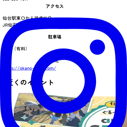
アクセス
仙台駅東口から徒歩15分
JR仙石線榴ケ岡駅より徒歩7分
駐車場
あり（有料）
URL
https://okano-hotel.com/
近くのイベント