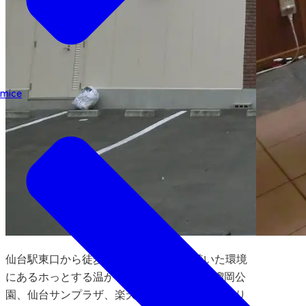
mice
仙台駅東口から徒歩10分。閑静で落ち着いた環境
にあるホっとする温かなホテル。周辺には榴岡公
園、仙台サンプラザ、楽天生命パークなどがあり