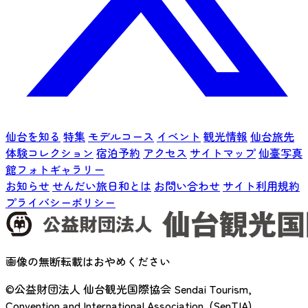
仙台を知る
特集
モデルコース
イベント
観光情報
仙台旅先
体験コレクション
宿泊予約
アクセス
サイトマップ
仙臺写真
館フォトギャラリー
お知らせ
せんだい旅日和とは
お問い合わせ
サイト利用規約
プライバシーポリシー
画像の無断転載はおやめください
©公益財団法人 仙台観光国際協会
Sendai Tourism,
Convention and International Association. (SenTIA)