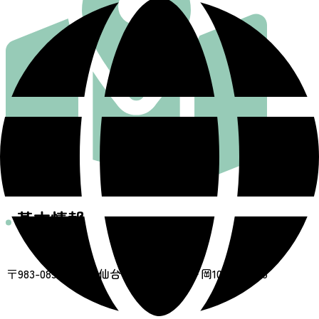
基本情報
住所
〒983-0851 宮城県仙台市宮城野区榴ヶ岡105番地の3