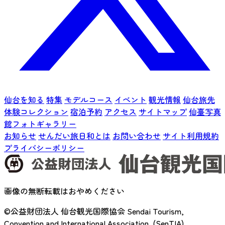
仙台を知る
特集
モデルコース
イベント
観光情報
仙台旅先
体験コレクション
宿泊予約
アクセス
サイトマップ
仙臺写真
館フォトギャラリー
お知らせ
せんだい旅日和とは
お問い合わせ
サイト利用規約
プライバシーポリシー
画像の無断転載はおやめください
©公益財団法人 仙台観光国際協会
Sendai Tourism,
Convention and International Association. (SenTIA)