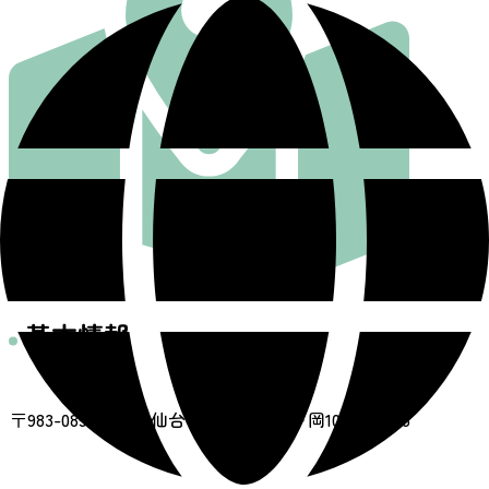
基本情報
住所
〒983-0851 宮城県仙台市宮城野区榴ヶ岡105番地の3