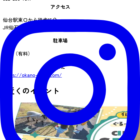
アクセス
仙台駅東口から徒歩15分
JR仙石線榴ケ岡駅より徒歩7分
駐車場
あり（有料）
URL
https://okano-hotel.com/
近くのイベント