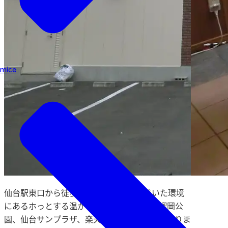
mice
仙台駅東口から徒歩10分。閑静で落ち着いた環境
にあるホっとする温かなホテル。周辺には榴岡公
園、仙台サンプラザ、楽天生命パークなどがありま