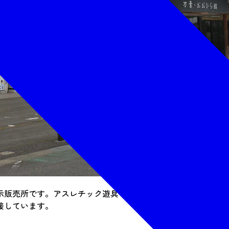
展示販売所です。アスレチック遊具や人工芝のそり滑り台を楽し
接しています。