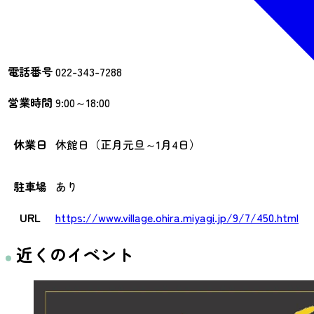
電話番号
022-343-7288
営業時間
9:00～18:00
休業日
休館日（正月元旦～1月4日）
駐車場
あり
URL
https://www.village.ohira.miyagi.jp/9/7/450.html
近くのイベント