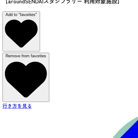
【aroundSENDAIスタンプラリー 利用対象施設】
Add to "favorites"
Remove from favorites
行き方を見る