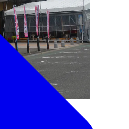
めるタカカツ万葉パークや