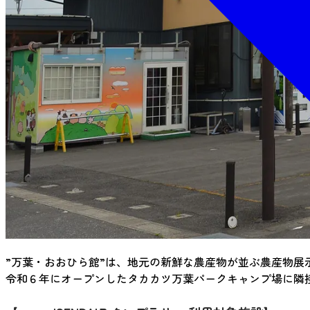
”万葉・おおひら館”は、地元の新鮮な農産物が並ぶ農産物
令和６年にオープンしたタカカツ万葉パークキャンプ場に隣