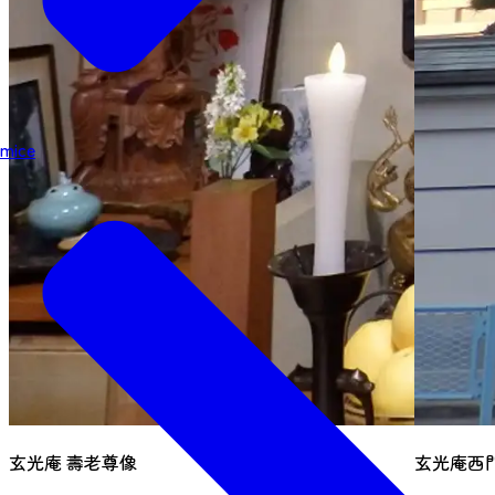
mice
玄光庵 壽老尊像
玄光庵西