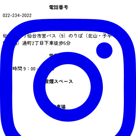
電話番号
022-234-2022
アクセス
仙台駅より仙台市営バス（9）のりば（北山・子平
町方面）通町2丁目下車徒歩5分
営業時間
参拝時間 9：00～16：00
喫煙スペース
なし
駐車場
有