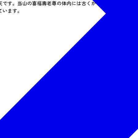
天です。当山の喜福壽老尊の体内には古くから当山で尊崇され
ています。