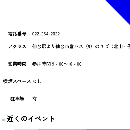
電話番号
022-234-2022
アクセス
仙台駅より仙台市営バス（9）のりば（北山・
営業時間
参拝時間 9：00～16：00
喫煙スペース
なし
駐車場
有
近くのイベント