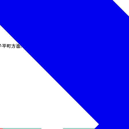
子平町方面）通町2丁目下車徒歩5分