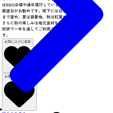
はBBQ会場や通年運行しているゴンドラリフトで
展望台がお勧めです。眼下には白石から牡鹿半島
まで望め、夏は避暑地、秋は紅葉が楽しめます。
さらに秋の楽しみは地元食材を使ったいも煮会が
好評で一年を通してご利用できる施設となりま
す。
お気に入りに追加
お気に入りから削除