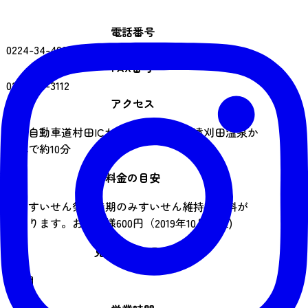
電話番号
0224-34-4001
FAX番号
0224-34-3112
アクセス
東北自動車道村田ICから車で約35分、遠刈田温泉か
ら車で約10分
料金の目安
春のすいせん祭り時期のみすいせん維持管理料が
かかります。お一人様600円（2019年10月現在)
見学時間の目安
2時間