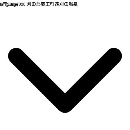
〒989-0998 刈田郡蔵王町遠刈田温泉
language