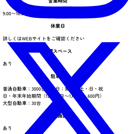
営業時間
9:00〜16:00
休業日
詳しくはWEBサイトをご確認ください
喫煙スペース
あり
駐車場
普通自動車：3000台（平日：無料、土・日・祝
日・年末年始期間（12月29日〜1月3日）600円）
大型自動車：30台
飲食施設
あり