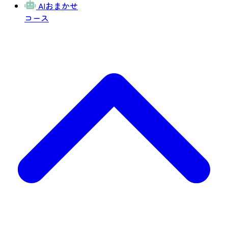
AIおまかせ
コース