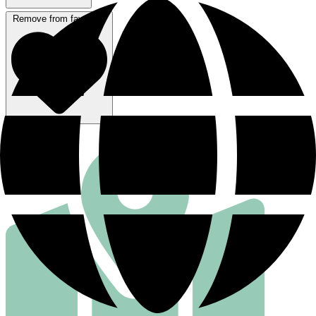
Remove from favorites
行き方を見る