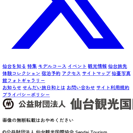
仙台を知る
特集
モデルコース
イベント
観光情報
仙台旅先
体験コレクション
宿泊予約
アクセス
サイトマップ
仙臺写真
館フォトギャラリー
お知らせ
せんだい旅日和とは
お問い合わせ
サイト利用規約
プライバシーポリシー
画像の無断転載はおやめください
©公益財団法人 仙台観光国際協会
Sendai Tourism,