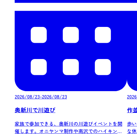
2026/08/23-2026/08/23
2026
奥新川で川遊び
作
家族で参加できる、奥新川の川遊びイベントを開
歩い
催します。オニヤンマ制作や南沢でのハイキン
な休