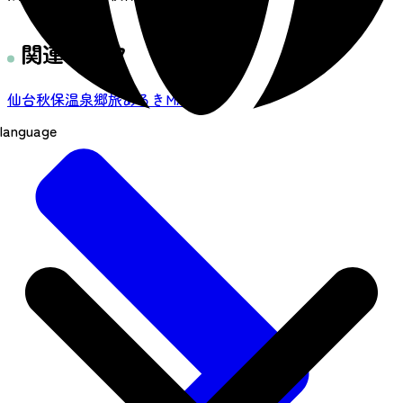
関連リンク
仙台秋保温泉郷旅あるきMAP
language