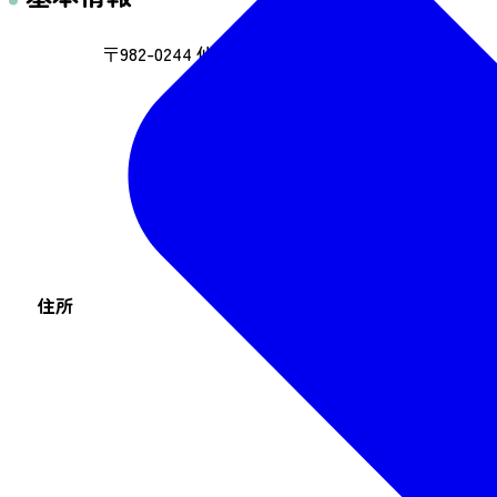
〒982-0244 仙台市太白区秋保町馬場字大滝5-2
住所