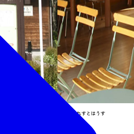
秋保大滝れすとはうす