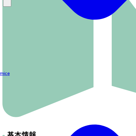
mice
基本情報