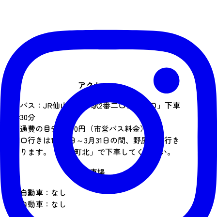
アクセス
市営バス：JR仙山線愛子駅2番二口行「二口」下車
徒歩30分
※交通費の目安：970円（市営バス料金）
※二口行きは12月1日～3月31日の間、野尻町北行き
となります。「野尻町北」で下車してください。
駐車場
普通自動車：なし
大型自動車：なし