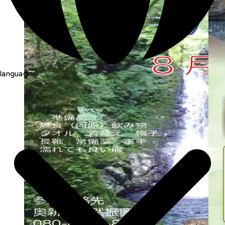
language