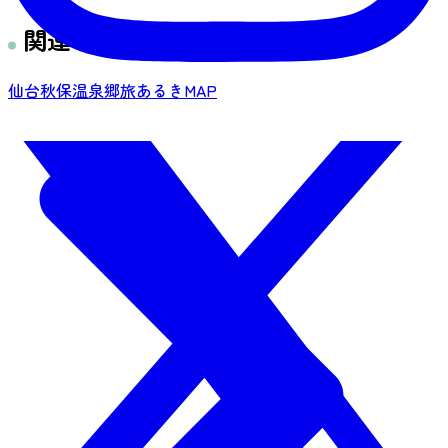
関連リンク
仙台秋保温泉郷旅あるきMAP