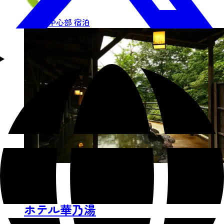
仙台市中心部
宿泊
ホテル華乃湯