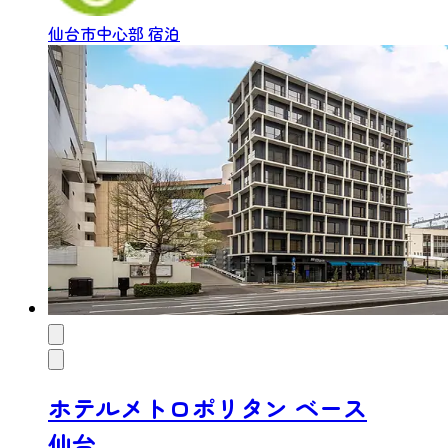
仙台市中心部
宿泊
ホテルメトロポリタン ベース
仙台