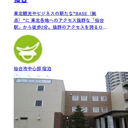
東北観光やビジネスの新たな“BASE（拠
点）”に 東北各地へのアクセス抜群な「仙台
駅」から徒歩2分。抜群のアクセスを誇るロ
ケーションは東北各地へ...
仙台市中心部
宿泊