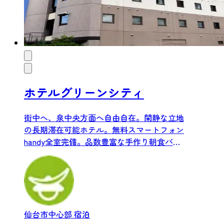
ホテルグリーンシティ
街中へ、泉中央方面へ自由自在。閑静な立地
の長期滞在可能ホテル。無料スマートフォン
handy全室完備。品数豊富な手作り朝食バイ
キングあり。
仙台市中心部
宿泊