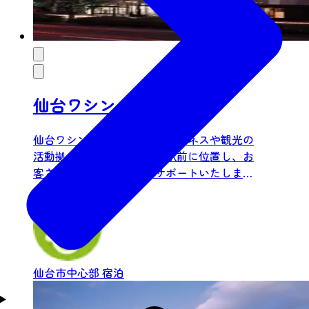
仙台ワシントンホテル
仙台ワシントンホテルは、ビジネスや観光の
活動拠点として最適な仙台駅前に位置し、お
客さまの旅先での活動をサポートいたしま
す。客室は、シングルルーム...
仙台市中心部
宿泊