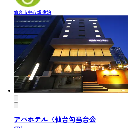
仙台市中心部
宿泊
アパホテル〈仙台勾当台公