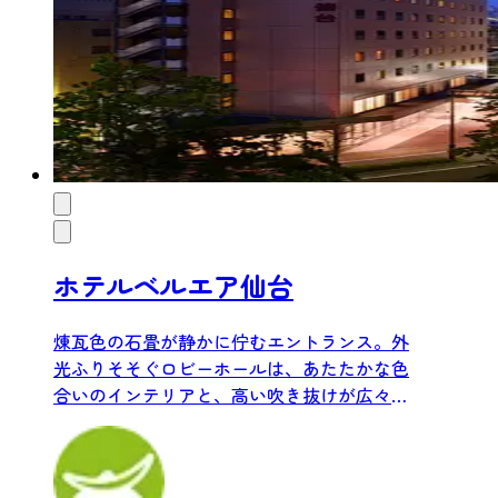
ホテルベルエア仙台
煉瓦色の石畳が静かに佇むエントランス。外
光ふりそそぐロビーホールは、あたたかな色
合いのインテリアと、高い吹き抜けが広々と
した空間を演出します。お...