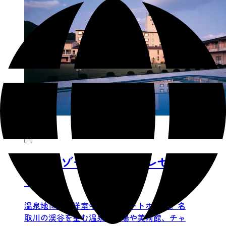
秋保リゾートホテルクレセン
ト
温泉地にある洋室中心のリゾートホテル。名
取川の渓谷を望む温泉大浴場や美術館、チャ