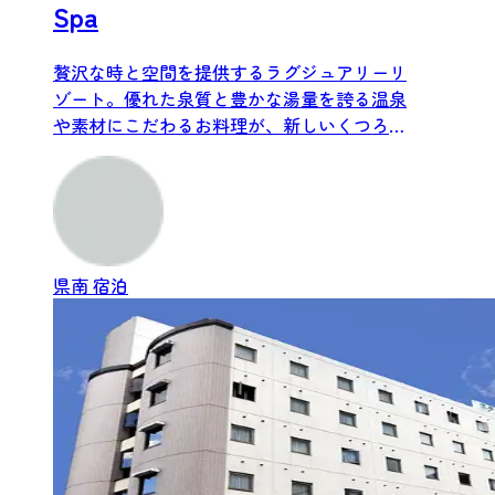
Spa
贅沢な時と空間を提供するラグジュアリーリ
ゾート。優れた泉質と豊かな湯量を誇る温泉
や素材にこだわるお料理が、新しいくつろぎ
の時をお届けします。
県南
宿泊