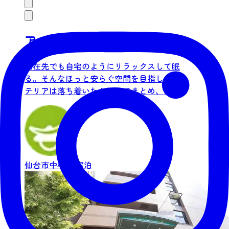
アルモントホテル仙台
滞在先でも自宅のようにリラックスして眠
る。そんなほっと安らぐ空間を目指し、イン
テリアは落ち着いたトーンでまとめ、スペー
スを有効活用して必要なもの...
仙台市中心部
宿泊