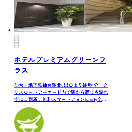
ホテルプレミアムグリーンプ
ラス
仙台・地下鉄仙台駅北6出口より徒歩1分。ク
リスロードアーケード内で駅から雨でも濡れ
ずにご到着。無料スマートフォンhandy全室
完備。品数豊富な手...