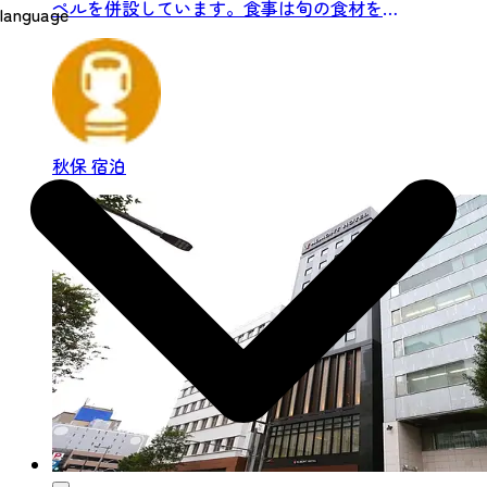
ペルを併設しています。食事は旬の食材を生
language
かした懐石料理とフランス...
秋保
宿泊