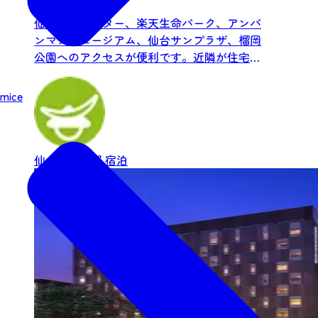
仙台国際センター、楽天生命パーク、アンパ
ンマンミュージアム、仙台サンプラザ、榴岡
公園へのアクセスが便利です。近隣が住宅地
のため、受験などで静かに...
mice
仙台市中心部
宿泊