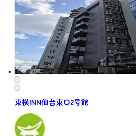
東横INN仙台東口2号館