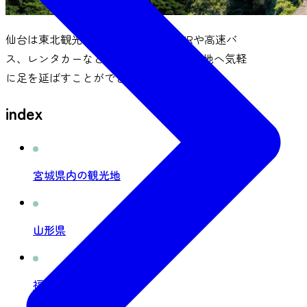
仙台は東北観光の拠点にぴったり。JRや高速バ
ス、レンタカーなどを利用して、東北各地へ気軽
に足を延ばすことができます。
index
宮城県内の観光地
山形県
福島県