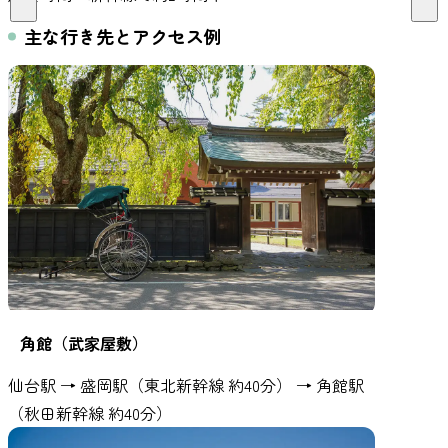
主な行き先とアクセス例
角館（武家屋敷）
仙台駅 → 盛岡駅（東北新幹線 約40分） → 角館駅
（秋田新幹線 約40分）