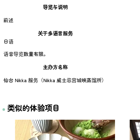
导览与说明
前述
关于多语言服务
日语
语音导览数量有限。
主办方名称
仙台 Nikka 服务（Nikka 威士忌宫城峡蒸馏所）
类似的体验项目