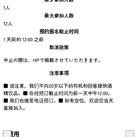
1人
最大参加人数
12人
预约报名截止时间
1 天前的 12:00 之前
取消政策
中止の際は、HPで掲載させていただきます。
注意事项
■ 请注意，我们不向20岁以下的司机和顾客提供酒
精饮品。■ 在线预订截止时间为前一天中午12:00。
■ 我们也接受电话预订。■ 如有空位，欢迎您当天
直接加入。
费用