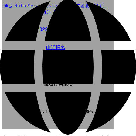
仙台 Nikka Service（Nikka 威士忌宫城峡蒸馏所）
网站（日语）
022-395-2865
电话报名
022-395-2883
通过传真报名
Overseas TEL +81-22-395-2865