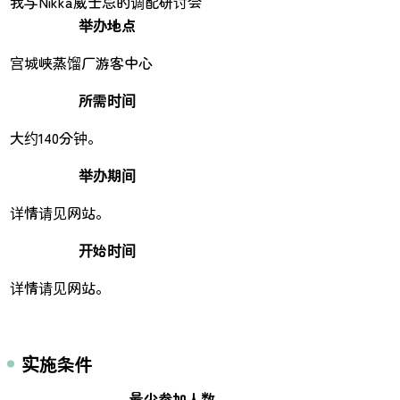
我与Nikka威士忌的调配研讨会
举办地点
宫城峡蒸馏厂游客中心
所需时间
大约140分钟。
举办期间
详情请见网站。
开始时间
详情请见网站。
实施条件
最少参加人数