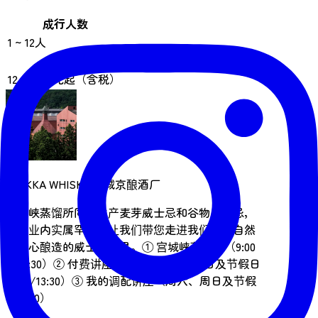
成行人数
1 ~ 12人
费用
12,000 日元起（含税）
NIKKA WHISKY 宫城京酿酒厂
宫城峡蒸馏所同时生产麦芽威士忌和谷物威士忌，
这在业内实属罕见。让我们带您走进我们于大自然
中精心酿造的威士忌世界。① 宫城峡蒸馏所（9:00
～14:30）② 付费讲座（周五、周六、周日及节假日
10:30/13:30）③ 我的调配讲座（周六、周日及节假
日 9:30）