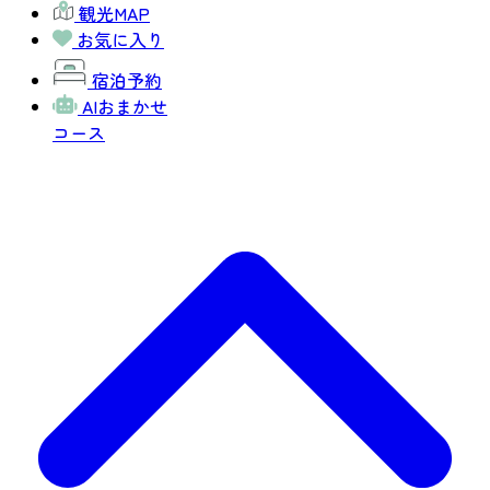
観光MAP
お気に入り
宿泊予約
AIおまかせ
コース