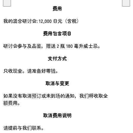
费用
我的混合研讨会: 12,000 日元（含税）
费用包含项目
研讨会参与及品鉴，赠送 2 瓶 180 毫升威士忌。
支付方式
只收现金。请准备好零钱。
取消与变更
如果没有取消预订或未到场的通知，我们将收取全
额费用。
取消费用说明
请提前与我们联系。