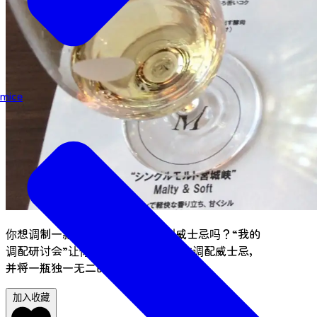
mice
你想调制一款世上独一无二的原创威士忌吗？“我的
调配研讨会”让你能够根据自己的配方调配威士忌，
并将一瓶独一无二的威士忌带回家。
加入收藏