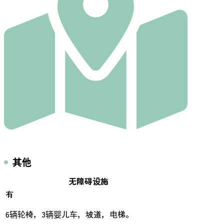
其他
无障碍设施
有
6辆轮椅，3辆婴儿车，坡道，电梯。