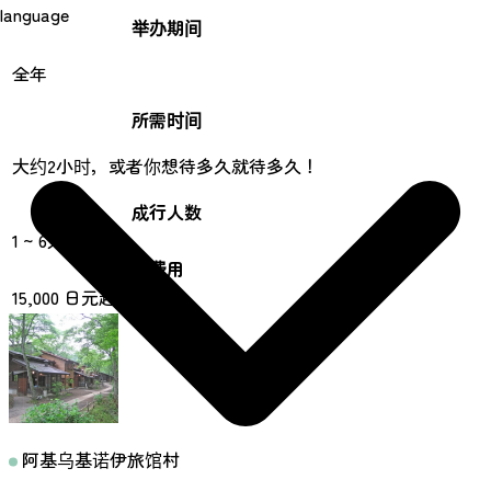
language
举办期间
全年
所需时间
大约2小时，或者你想待多久就待多久！
成行人数
1 ~ 6人
费用
15,000 日元起（含税）
阿基乌基诺伊旅馆村