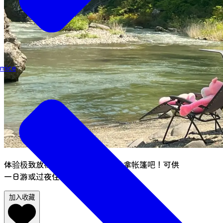
mice
体验极致放松，快来租用我们的桑拿帐篷吧！可供
一日游或过夜住宿。
加入收藏