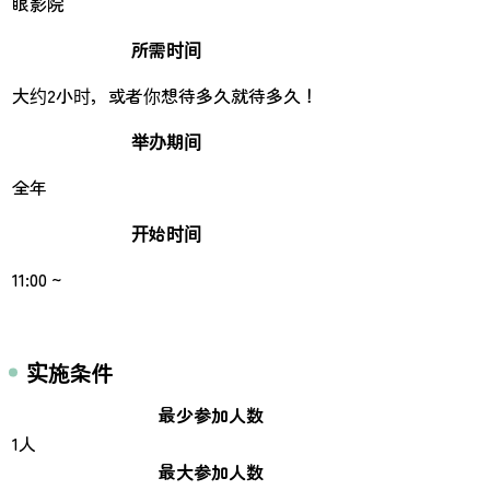
眼影院
所需时间
大约2小时，或者你想待多久就待多久！
举办期间
全年
开始时间
11:00 ~
实施条件
最少参加人数
1人
最大参加人数