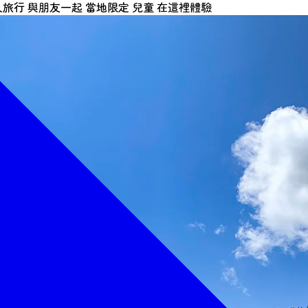
人旅行
與朋友一起
當地限定
兒童
在這裡體驗