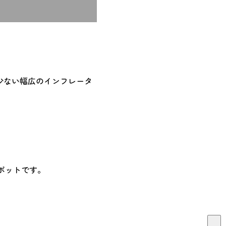
の少ない幅広のインフレータ
ポットです。