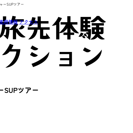
ャーSUPツアー
実用情報
アクセス
ーSUPツアー