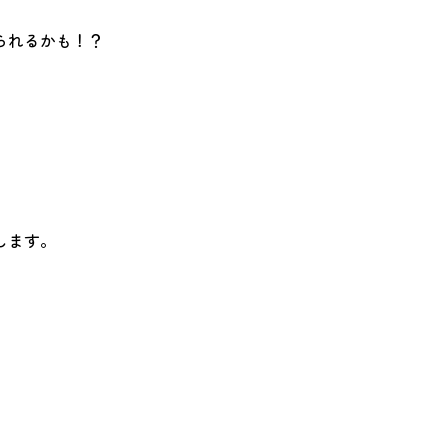
られるかも！？
します。